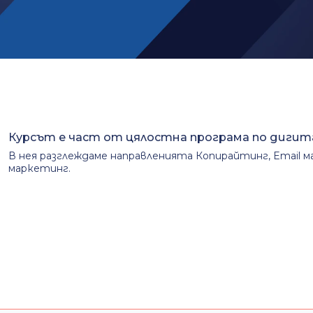
Курсът е част от цялостна програма по дигитале
В нея разглеждаме направленията Копирайтинг, Email м
маркетинг.