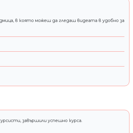
едмица, в която можеш да гледаш видеата в удобно за
курсисти, завършили успешно курса.