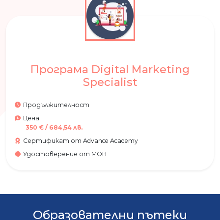
Програма Digital Marketing
Specialist
Продължителност
Цена
350
€
/
684,54
лв.
Сертификат от Advance Academy
Удостоверение от МОН
Образователни пътеки