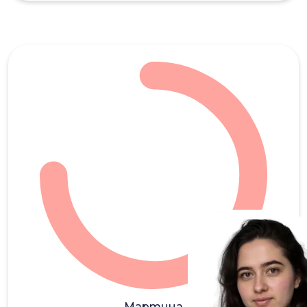
МФ
Мартина