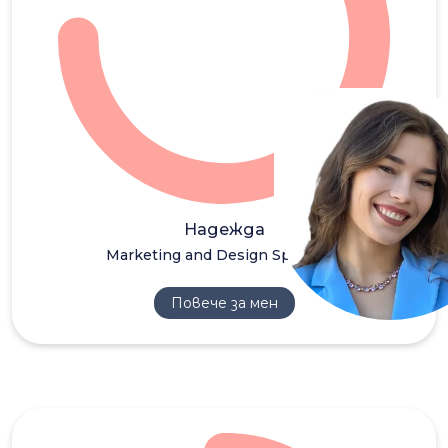
НБ
Надежда
Marketing and Design Specialist
Повече за мен