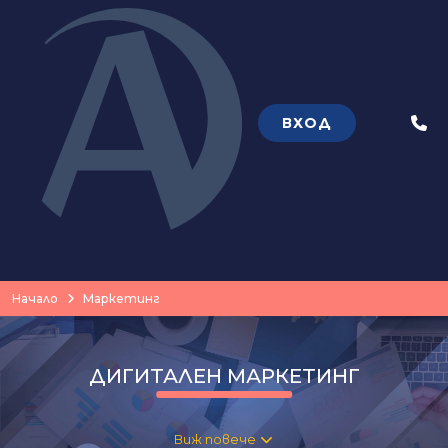
ВХОД
Теле
Начало
Маркетинг
ДИГИТАЛЕН МАРКЕТИНГ
Виж повече