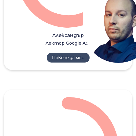
АВ
Александър
Лектор Google Ads
Повече за мен