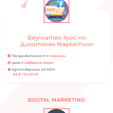
Безплатен курс по
Дигитален Маркетинг
Продължителност
3 седмици
Цена
Очаквайте скоро
Удостоверение от МОН:
62
€
/
121,26
лв.
DIGITAL MARKETING