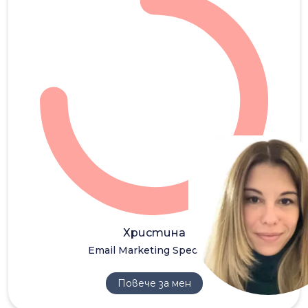
ХО
Христина
Email Marketing Specialist
Повече за мен