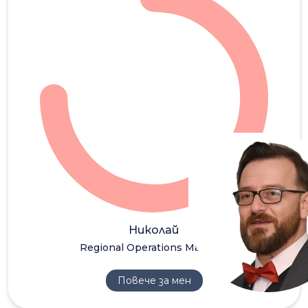
НП
Николай
Regional Operations Manager
Повече за мен