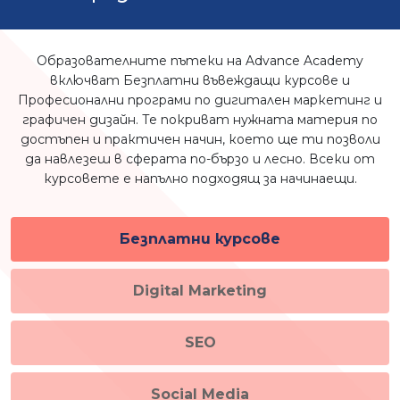
Образователните пътеки на Advance Academy
включват Безплатни въвеждащи курсове и
Професионални програми по дигитален маркетинг и
графичен дизайн. Те покриват нужната материя по
достъпен и практичен начин, което ще ти позволи
да навлезеш в сферата по-бързо и лесно. Всеки от
курсовете е напълно подходящ за начинаещи.
Безплатни курсове
Digital Marketing
SEO
Social Media