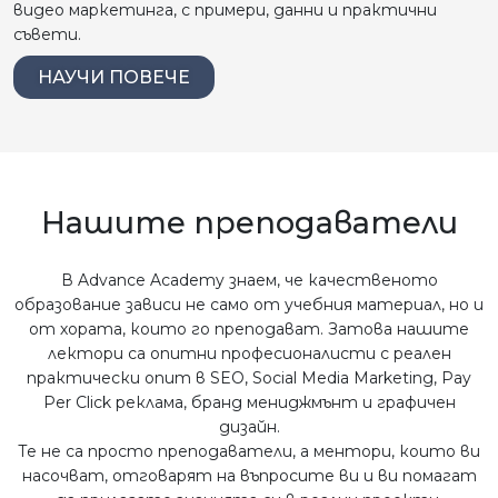
видео маркетинга, с примери, данни и практични
съвети.
НАУЧИ ПОВЕЧЕ
Нашите преподаватели
В Advance Academy знаем, че качественото
образование зависи не само от учебния материал, но и
от хората, които го преподават. Затова нашите
лектори са опитни професионалисти с реален
практически опит в SEO, Social Media Marketing, Pay
Per Click реклама, бранд мениджмънт и графичен
дизайн.
Те не са просто преподаватели, а ментори, които ви
насочват, отговарят на въпросите ви и ви помагат