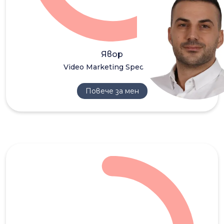
Явор
Video Marketing Specialist
Повече за мен