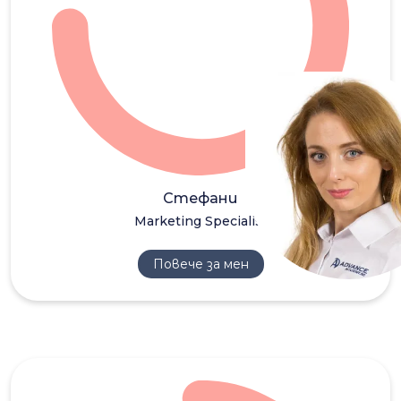
СС
Стефани
Marketing Specialist
Повече за мен