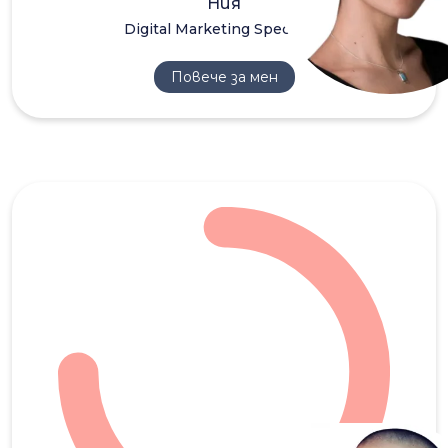
Ния
Digital Marketing Specialist
Повече за мен