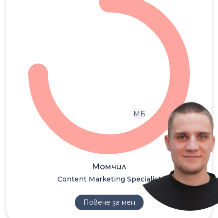
МБ
Момчил
Content Marketing Specialist
Повече за мен