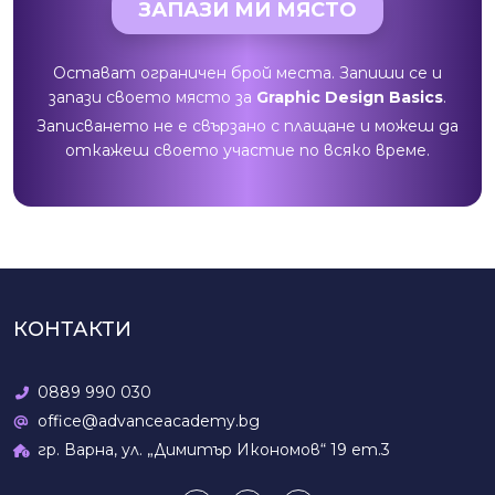
ЗАПАЗИ МИ МЯСТО
Остават ограничен брой места. Запиши се и
запази своето място за
Graphic Design Basics
.
Записването не е свързано с плащане и можеш да
откажеш своето участие по всяко време.
КОНТАКТИ
0889 990 030
office@advanceacademy.bg
гр. Варна, ул. „Димитър Икономов“ 19 ет.3